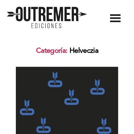
Outremer
Ediciones
Categoría:
Helveczia