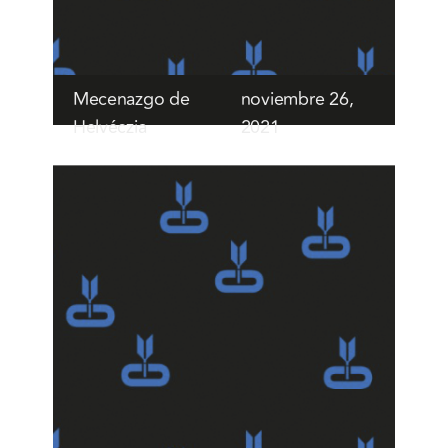
Mecenazgo de
noviembre 26,
Helvéczia
2021