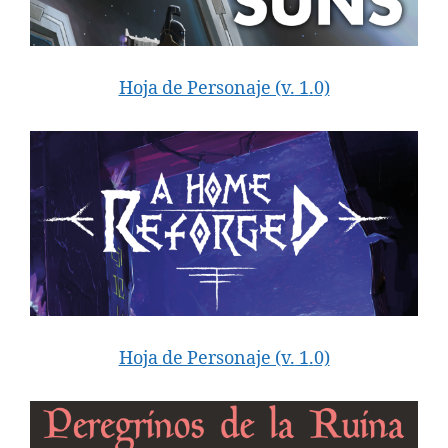
Hoja de Personaje (v
.
1
.
0)
Hoja de Personaje (v
.
1
.
0)