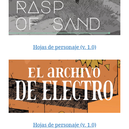
Hojas de personaje (v
.
1
.
0)
Hojas de personaje (v
.
1
.
0)