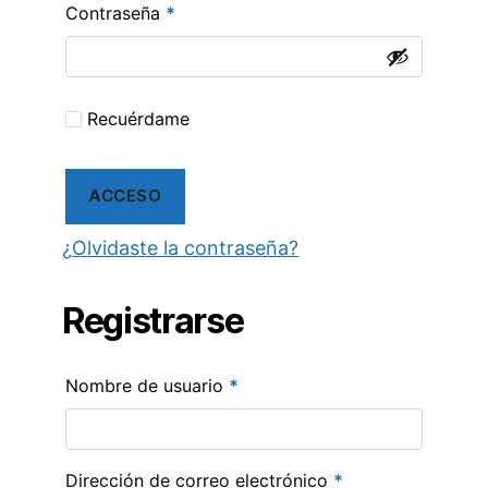
Obligatorio
Contraseña
*
Recuérdame
ACCESO
¿
Olvidaste la contraseña
?
Registrarse
Obligatorio
Nombre de usuario
*
Obligatorio
Dirección de correo electrónico
*