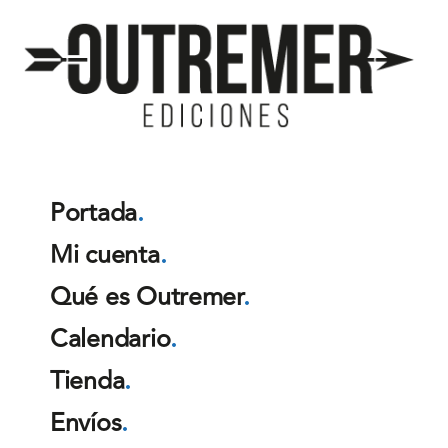
Outremer
Ediciones
Portada
.
Mi cuenta
.
Qué es Outremer
.
Calendario
.
Tienda
.
Envíos
.