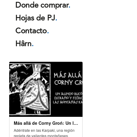
Donde comprar
.
Hojas de PJ
.
Contacto
.
Hârn
.