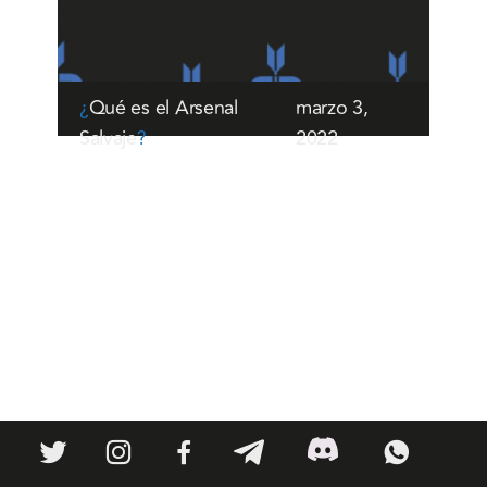
¿
Qué es el Arsenal
marzo 3,
Salvaje
?
2022