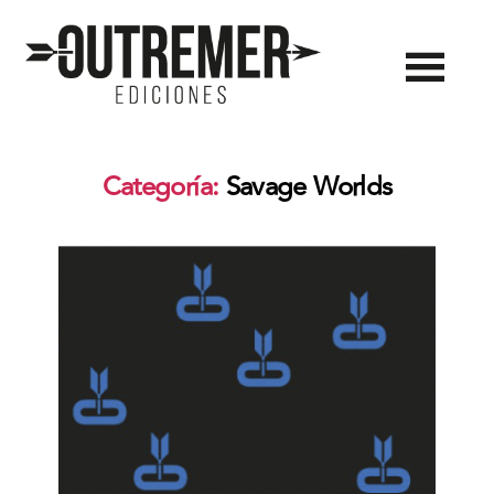
Outremer
Ediciones
Categoría:
Savage Worlds