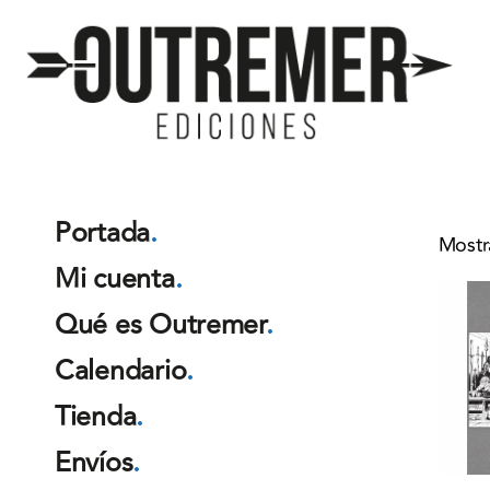
Outremer
Ediciones
Portada
.
Mostr
Mi cuenta
.
Qué es Outremer
.
Calendario
.
Tienda
.
Envíos
.