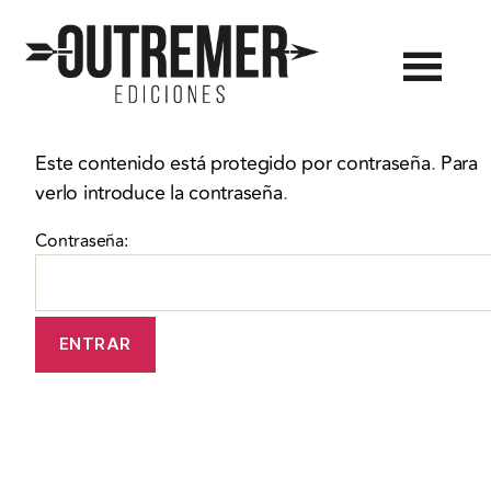
Outremer
Ediciones
Este contenido está protegido por contraseña
.
Para
verlo introduce la contraseña
.
Contraseña: