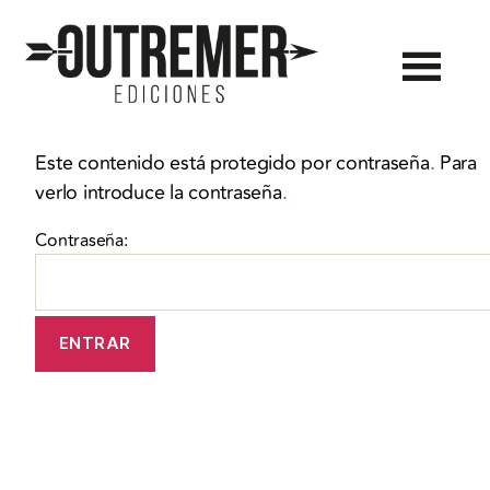
Outremer
Ediciones
Este contenido está protegido por contraseña
.
Para
verlo introduce la contraseña
.
Contraseña: