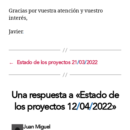
Gracias por vuestra atención y vuestro
interés,
Javier
.
←
Estado de los proyectos 21
/
03
/
2022
Una respuesta a «Estado de
los proyectos 12
/
04
/
2022»
dice:
Juan Miguel