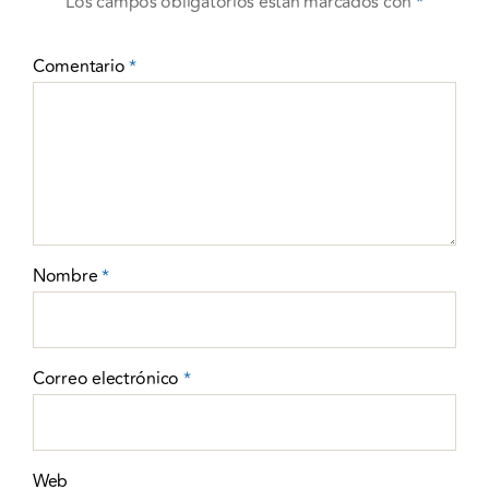
Los campos obligatorios están marcados con
*
Comentario
*
Nombre
*
Correo electrónico
*
Web