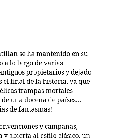
ntillan se ha mantenido en su
 a lo largo de varias
ntiguos propietarios y dejado
el final de la historia, ya que
vélicas trampas mortales
a de una docena de países…
ias de fantasmas!
convenciones y campañas,
 abierta al estilo clásico, un