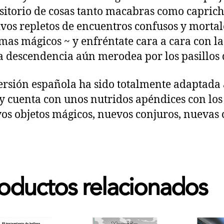
sitorio de cosas tanto macabras como capric
vos repletos de encuentros confusos y mortale
mas mágicos ~ y enfréntate cara a cara con la
a descendencia aún merodea por los pasillos d
ersión española ha sido totalmente adaptada 
 y cuenta con unos nutridos apéndices con los 
os objetos mágicos, nuevos conjuros, nuevas 
oductos relacionados