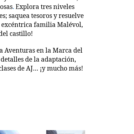
hosas
.
Explora tres niveles
s; saquea tesoros y resuelve
 excéntrica familia Malévol,
el castillo!
a Aventuras en la Marca del
detalles de la adaptación,
clases de AJ… ¡y mucho más!