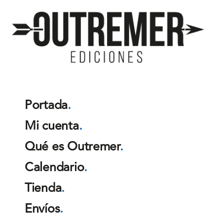
Outremer
Ediciones
Portada
.
Mi cuenta
.
Qué es Outremer
.
Calendario
.
Tienda
.
Envíos
.