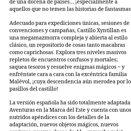
de una docena de países… ¡especialmente a
aquellos que no temen las historias de fantasmas
Adecuado para expediciones únicas, sesiones de
convenciones y campañas, Castillo Xyntillan es
una megamazmorra compleja y abierta al estilo
clásico, un repositorio de cosas tanto macabras
como caprichosas
.
Explora tres niveles masivos
repletos de encuentros confusos y mortales;
saquea tesoros y resuelve enigmas mágicos ~ y
enfréntate cara a cara con la excéntrica familia
Malévol, ¡cuya descendencia aún merodea por lo
pasillos del castillo!
La versión española ha sido totalmente adaptada
Aventuras en la Marca del Este y cuenta con uno
nutridos apéndices con los detalles de la
adaptación, nuevos objetos mágicos, nuevos