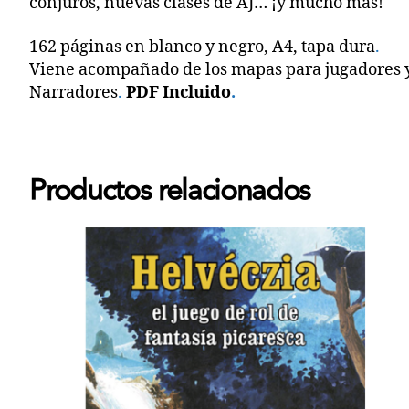
conjuros, nuevas clases de AJ… ¡y mucho más!
162 páginas en blanco y negro, A4, tapa dura
.
Viene acompañado de los mapas para jugadores 
Narradores
.
PDF Incluido
.
Productos relacionados