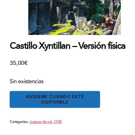
Castillo Xyntillan – Versión física
35,00
€
Sin existencias
AVÍSAME CUANDO ESTÉ
DISPONBLE
Categorías:
Juegos de rol
,
OSR