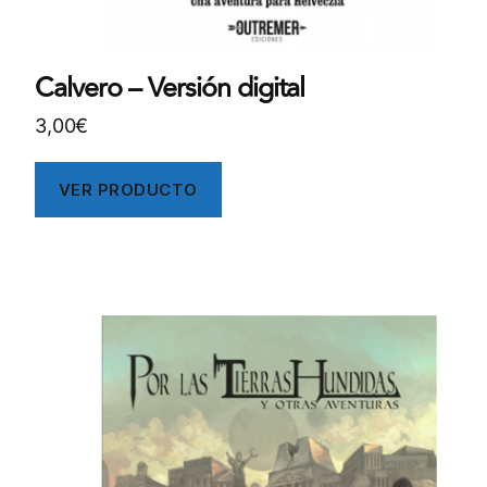
Calvero – Versión digital
3,00
€
VER PRODUCTO