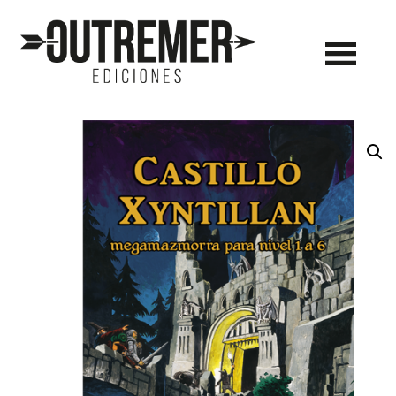
Outremer
Ediciones