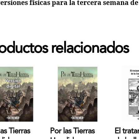
versiones físicas para la tercera semana d
oductos relacionados
las Tierras
Por las Tierras
El trat