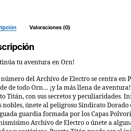
-
Versión
física
cantidad
ipción
Valoraciones (0)
cripción
tinúa tu aventura en Orn!
º número del Archivo de Electro se centra en 
de de todo Orn… ¡y la más llena de aventura! 
to Titán, con sus secretos y peculiaridades
.
Inm
s nobles, únete al peligroso Sindicato Dorado
uada guardia formada por los Capas Polvorien
mismísimo Archivo de Electro o únete a algu