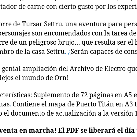
rtador de carne con cierto gusto por los exp
orre de Tursar Settru, una aventura para pers
personajes son encomendados con la tarea de 
orre de un peligroso brujo… que resulta ser 
bro de la casa Settru
.
¿
Serán capaces de con
 genial ampliación del Archivo de Electro que
lejos el mundo de Orn!
cterísticas: Suplemento de 72 páginas en A5 
nas
.
Contiene el mapa de Puerto Titán en A3 ta
 el documento de actualización a la versión 
venta en marcha! El PDF se liberará el día