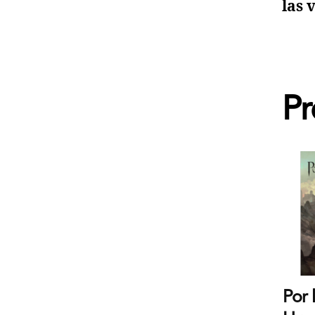
las 
Pr
Por 