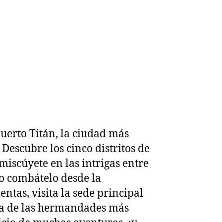
Puerto Titán, la ciudad más
Descubre los cinco distritos de
iscúyete en las intrigas entre
 o combátelo desde la
tas, visita la sede principal
na de las hermandades más