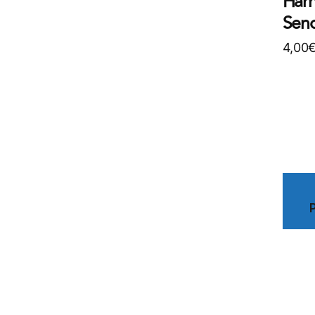
Hâr
Sen
4,00