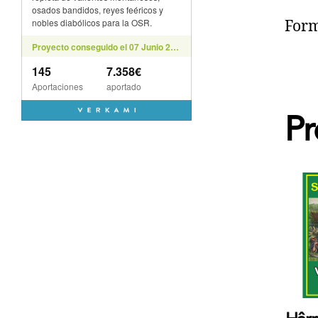
Form
Pr