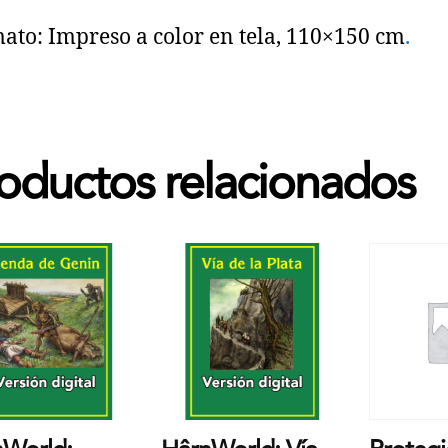
ato: Impreso a color en tela, 110×150 cm
.
oductos relacionados