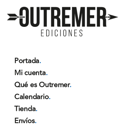
Outremer
Ediciones
Portada
.
Mi cuenta
.
Qué es Outremer
.
Calendario
.
Tienda
.
Envíos
.