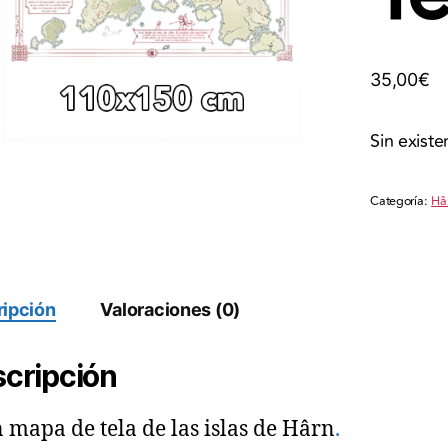
35,00
€
Sin existe
Categoría:
Hâ
ipción
Valoraciones (0)
cripción
 mapa de tela de las islas de Hârn
.