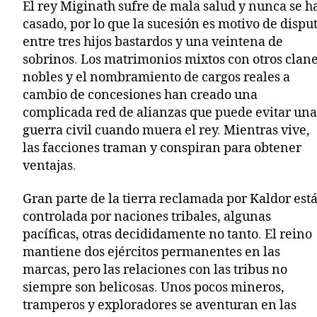
El rey Miginath sufre de mala salud y nunca se h
casado, por lo que la sucesión es motivo de dispu
entre tres hijos bastardos y una veintena de
sobrinos
.
Los matrimonios mixtos con otros clan
nobles y el nombramiento de cargos reales a
cambio de concesiones han creado una
complicada red de alianzas que puede evitar un
guerra civil cuando muera el rey
.
Mientras vive,
las facciones traman y conspiran para obtener
ventajas
.
Gran parte de la tierra reclamada por Kaldor est
controlada por naciones tribales, algunas
pacíficas, otras decididamente no tanto
.
El reino
mantiene dos ejércitos permanentes en las
marcas, pero las relaciones con las tribus no
siempre son belicosas
.
Unos pocos mineros,
tramperos y exploradores se aventuran en las