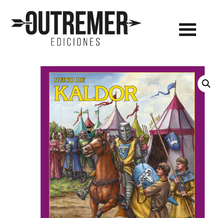
Outremer
Ediciones