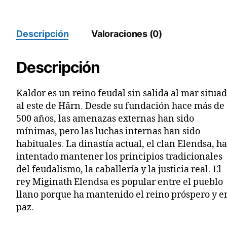
cantidad
Descripción
Valoraciones (0)
Descripción
Kaldor es un reino feudal sin salida al mar situa
al este de Hârn
.
Desde su fundación hace más de
500 años, las amenazas externas han sido
mínimas, pero las luchas internas han sido
habituales
.
La dinastía actual, el clan Elendsa, h
intentado mantener los principios tradicionales
del feudalismo, la caballería y la justicia real
.
El
rey Miginath Elendsa es popular entre el pueblo
llano porque ha mantenido el reino próspero y e
paz
.