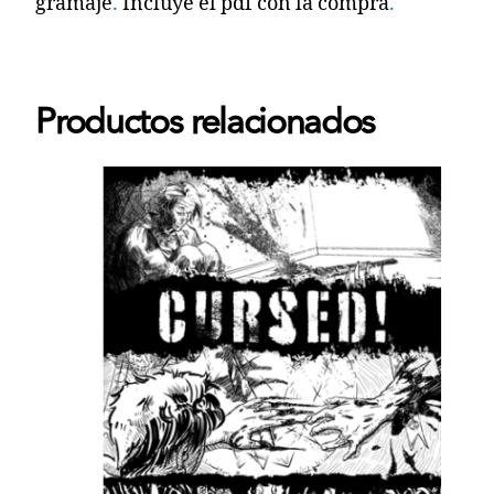
gramaje
.
Incluye el pdf con la compra
.
Productos relacionados