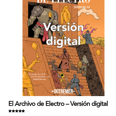
El Archivo de Electro – Versión digital
Valorado
.