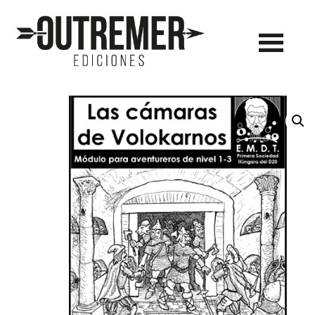
Outremer
Ediciones