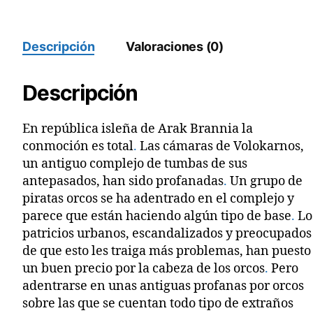
cantidad
Descripción
Valoraciones (0)
Descripción
En república isleña de Arak Brannia la
conmoción es total
.
Las cámaras de Volokarnos,
un antiguo complejo de tumbas de sus
antepasados, han sido profanadas
.
Un grupo de
piratas orcos se ha adentrado en el complejo y
parece que están haciendo algún tipo de base
.
Lo
patricios urbanos, escandalizados y preocupados
de que esto les traiga más problemas, han puesto
un buen precio por la cabeza de los orcos
.
Pero
adentrarse en unas antiguas profanas por orcos
sobre las que se cuentan todo tipo de extraños