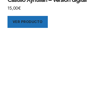
Castillo Xyntillan – Versión digital
15,00
€
VER PRODUCTO