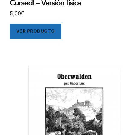
Cursed! – Versión física
5,00
€
VER PRODUCTO