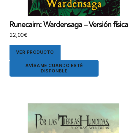
Runecairn: Wardensaga – Versión física
22,00
€
VER PRODUCTO
AVÍSAME CUANDO ESTÉ
DISPONBLE