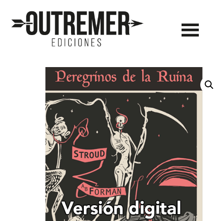
Outremer
Ediciones