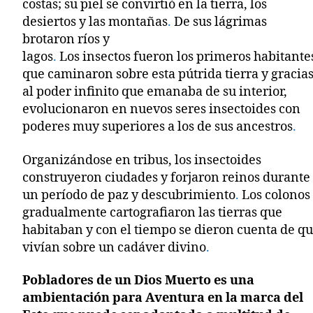
costas; su piel se convirtió en la tierra, los
desiertos y las montañas
.
De sus lágrimas
brotaron ríos y
lagos
.
Los insectos fueron los primeros habitante
que caminaron sobre esta pútrida tierra y gracia
al poder infinito que emanaba de su interior,
evolucionaron en nuevos seres insectoides con
poderes muy superiores a los de sus ancestros
.
Organizándose en tribus, los insectoides
construyeron ciudades y forjaron reinos durante
un período de paz y descubrimiento
.
Los colonos
gradualmente cartografiaron las tierras que
habitaban y con el tiempo se dieron cuenta de q
vivían sobre un cadáver divino
.
Pobladores de un Dios Muerto es una
ambientación para Aventura en la marca del