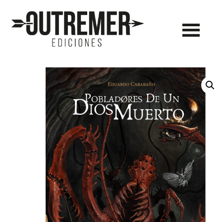
Outremer
Ediciones