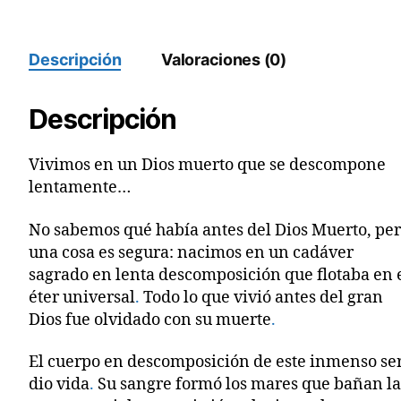
digital
cantidad
Descripción
Valoraciones (0)
Descripción
Vivimos en un Dios muerto que se descompone
lentamente…
No sabemos qué había antes del Dios Muerto, pe
una cosa es segura: nacimos en un cadáver
sagrado en lenta descomposición que flotaba en 
éter universal
.
Todo lo que vivió antes del gran
Dios fue olvidado con su muerte
.
El cuerpo en descomposición de este inmenso se
dio vida
.
Su sangre formó los mares que bañan la