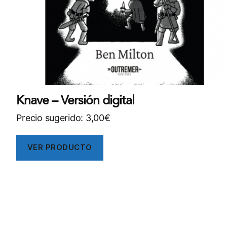
Knave – Versión digital
Precio sugerido:
3,00
€
VER PRODUCTO