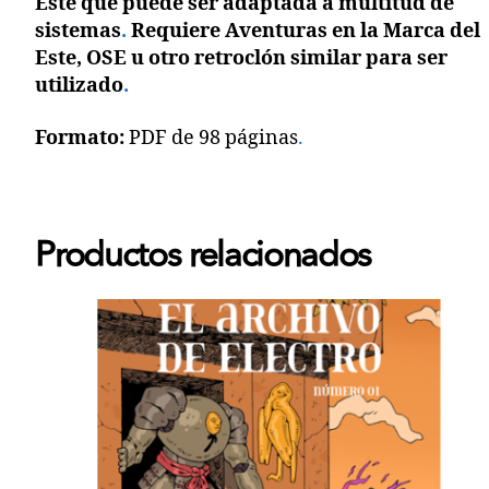
Este que puede ser adaptada a multitud de
sistemas
.
Requiere Aventuras en la Marca del
Este, OSE u otro retroclón similar para ser
utilizado
.
Formato:
PDF de 98 páginas
.
Productos relacionados