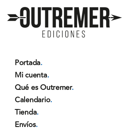
Outremer
Ediciones
Portada
.
Mi cuenta
.
Qué es Outremer
.
Calendario
.
Tienda
.
Envíos
.