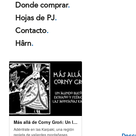
Donde comprar
.
Hojas de PJ
.
Contacto
.
Hârn
.
Descr