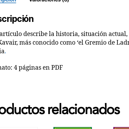
cripción
 artículo describe la historia, situación actual
Kavair, más conocido como ‘el Gremio de Ladr
ia
.
ato: 4 páginas en PDF
oductos relacionados