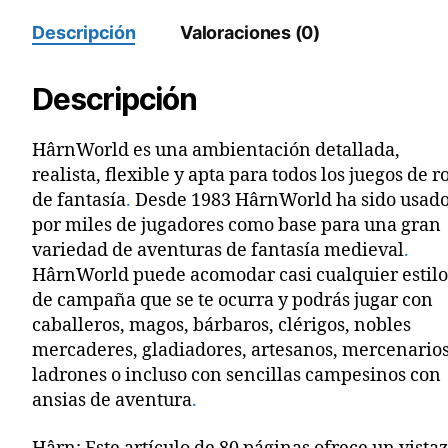
Descripción
Valoraciones (0)
Descripción
HârnWorld es una ambientación detallada,
realista, flexible y apta para todos los juegos de r
de fantasía
.
Desde 1983 HârnWorld ha sido usad
por miles de jugadores como base para una gran
variedad de aventuras de fantasía medieval
.
HârnWorld puede acomodar casi cualquier estil
de campaña que se te ocurra y podrás jugar con
caballeros, magos, bárbaros, clérigos, nobles
mercaderes, gladiadores, artesanos, mercenarios
ladrones o incluso con sencillas campesinos con
ansias de aventura
.