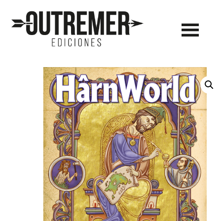
Outremer
Ediciones