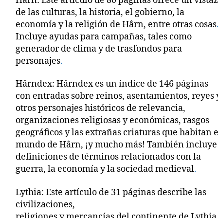
Hârn: Este artículo de 80 páginas ofrece un vista
de las culturas, la historia, el gobierno, la
economía y la religión de Hârn, entre otras cosas
Incluye ayudas para campañas, tales como
generador de clima y de trasfondos para
personajes
.
Hârndex: Hârndex es un índice de 146 páginas
con entradas sobre reinos, asentamientos, reyes 
otros personajes históricos de relevancia,
organizaciones religiosas y económicas, rasgos
geográficos y las extrañas criaturas que habitan e
mundo de Hârn, ¡y mucho más! También incluye
definiciones de términos relacionados con la
guerra, la economía y la sociedad medieval
.
Lythia: Este artículo de 31 páginas describe las
civilizaciones,
religiones y mercancías del continente de Lythia