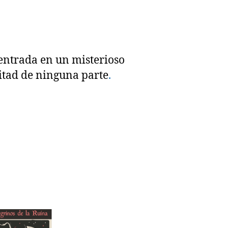
entrada en un misterioso
itad de ninguna parte
.