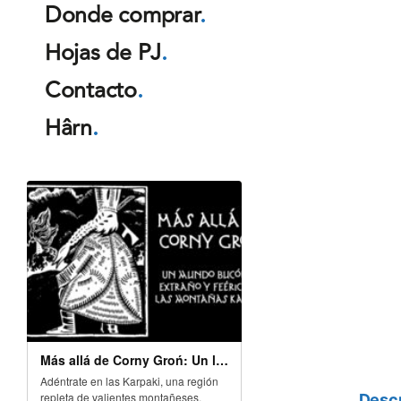
Donde comprar
.
Hojas de PJ
.
Contacto
.
Hârn
.
Descr