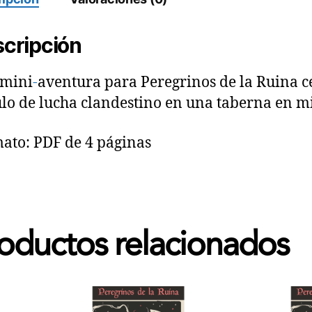
cripción
mini
-
aventura para Peregrinos de la Ruina c
ulo de lucha clandestino en una taberna en m
ato: PDF de 4 páginas
oductos relacionados