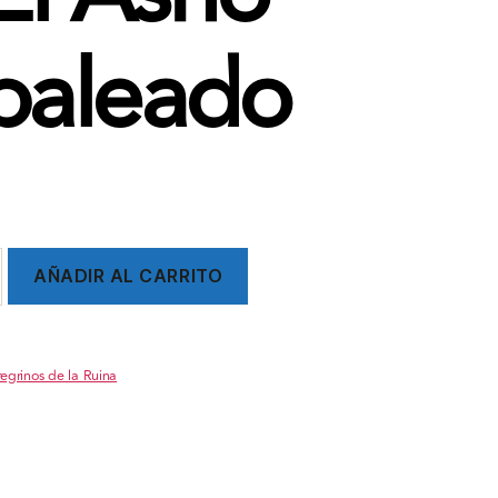
paleado
AÑADIR AL CARRITO
egrinos de la Ruina