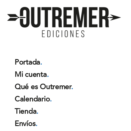
Outremer
Ediciones
Portada
.
Mi cuenta
.
Qué es Outremer
.
Calendario
.
Tienda
.
Envíos
.