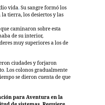
dio vida
.
Su sangre formó los
a tierra, los desiertos y las
s que caminaron sobre esta
naba de su interior,
deres muy superiores a los de
eron ciudades y forjaron
to
.
Los colonos gradualmente
 tiempo se dieron cuenta de que
ción para Aventura en la
itud de sistemas
.
Requiere