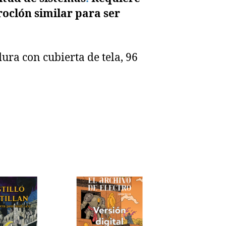
roclón similar para ser
dura con cubierta de tela, 96