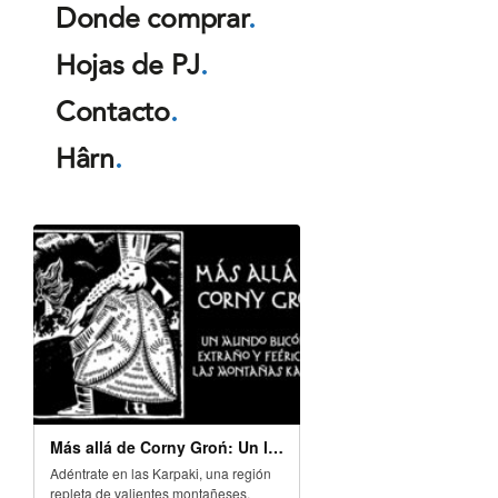
Donde comprar
.
Hojas de PJ
.
Contacto
.
Hârn
.