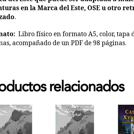
turas en la Marca del Este, OSE u otro ret
izado
.
mato:
Libro físico en formato A5, color, tapa 
nas, acompañado de un PDF de 98 páginas
.
oductos relacionados