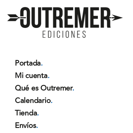
Outremer
Ediciones
Portada
.
Mi cuenta
.
Qué es Outremer
.
Calendario
.
Tienda
.
Envíos
.