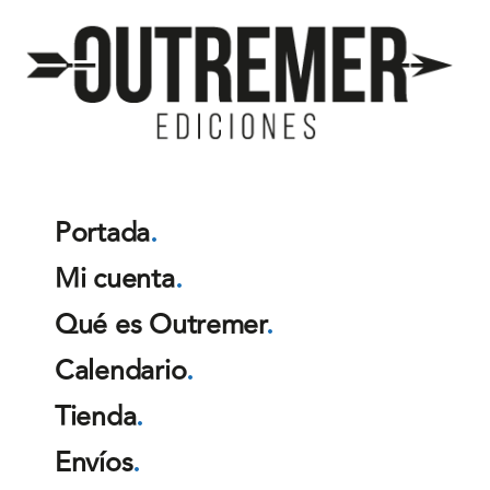
Outremer
Ediciones
Portada
.
Mi cuenta
.
Qué es Outremer
.
Calendario
.
Tienda
.
Envíos
.