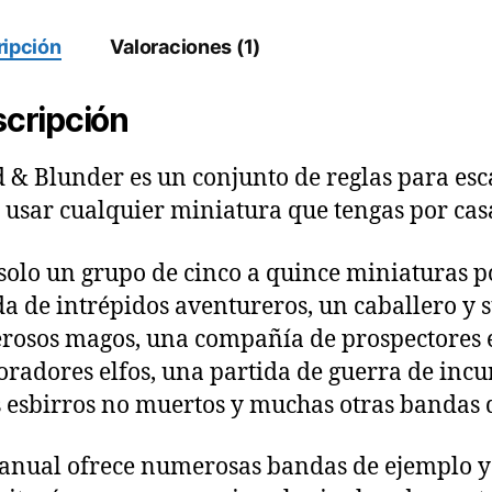
ipción
Valoraciones (1)
cripción
 & Blunder es un conjunto de reglas para es
 usar cualquier miniatura que tengas por cas
solo un grupo de cinco a quince miniaturas p
a de intrépidos aventureros, un caballero y s
rosos magos, una compañía de prospectores e
oradores elfos, una partida de guerra de incu
s esbirros no muertos y muchas otras bandas d
anual ofrece numerosas bandas de ejemplo y 