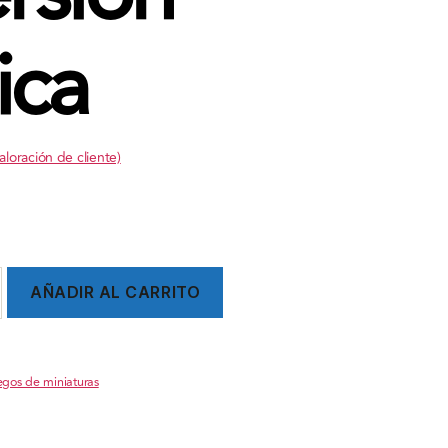
sica
aloración de cliente)
AÑADIR AL CARRITO
egos de miniaturas