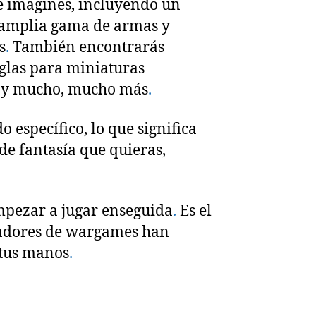
te imagines, incluyendo un
 amplia gama de armas y
s
.
También encontrarás
reglas para miniaturas
s y mucho, mucho más
.
específico, lo que significa
de fantasía que quieras,
empezar a jugar enseguida
.
Es el
gadores de wargames han
 tus manos
.