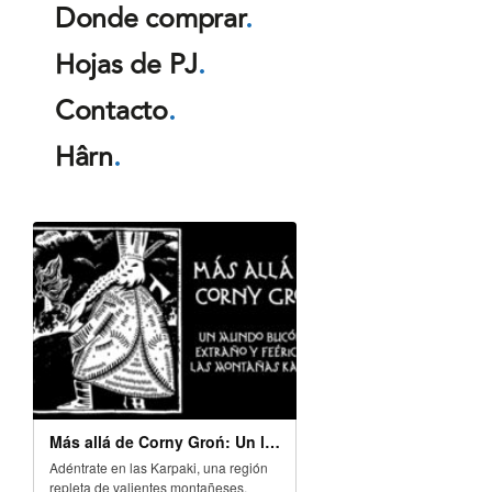
Donde comprar
.
Hojas de PJ
.
Contacto
.
Hârn
.