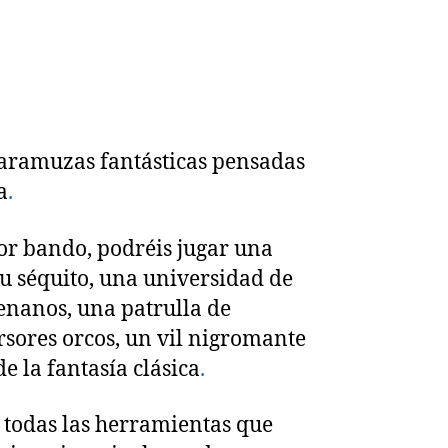
caramuzas fantásticas pensadas
a
.
or bando, podréis jugar una
u séquito, una universidad de
nanos, una patrulla de
rsores orcos, un vil nigromante
e la fantasía clásica
.
todas las herramientas que