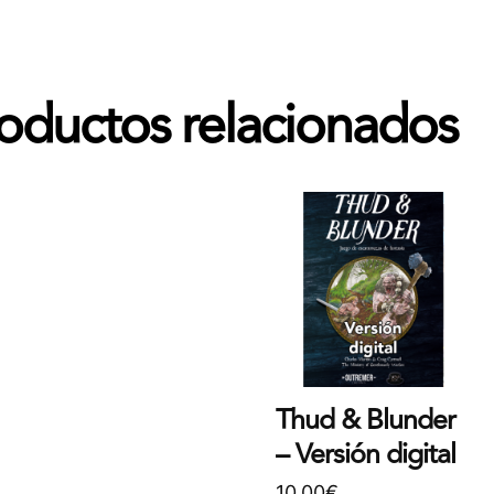
oductos relacionados
Thud & Blunder
– Versión digital
10,00
€