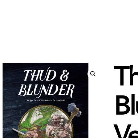
T
Bl
Ve